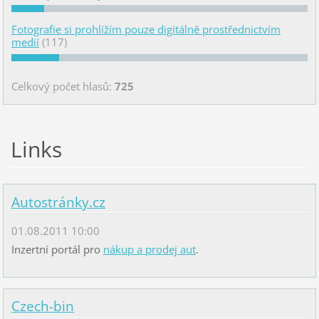
Fotografie si prohlížím pouze digitálně prostřednictvím
medií
(117)
Celkový počet hlasů:
725
Links
Autostránky.cz
01.08.2011 10:00
Inzertní portál pro
nákup a prodej aut
.
Czech-bin