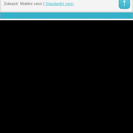
Zobrazit:
Mobilní verzi
|
Standardní verzi