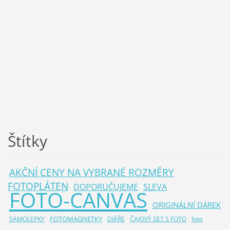
Štítky
AKČNÍ CENY NA VYBRANÉ ROZMĚRY
FOTOPLÁTEN
DOPORUČUJEME
SLEVA
FOTO-CANVAS
ORIGINÁLNÍ DÁREK
FOTOMAGNETKY
SAMOLEPKY
DIÁŘE
ČAJOVÝ SET S FOTO
foto