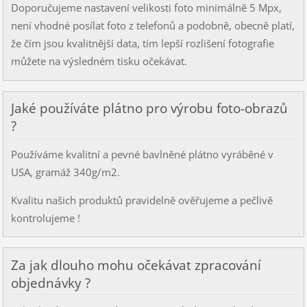
Doporučujeme nastavení velikosti foto minimálně 5 Mpx,
není vhodné posílat foto z telefonů a podobně, obecně platí,
že čím jsou kvalitnější data, tím lepší rozlišení fotografie
můžete na výsledném tisku očekávat.
Jaké používáte plátno pro výrobu foto-obrazů
?
Používáme kvalitní a pevné bavlněné plátno vyráběné v
USA, gramáž 340g/m2.
Kvalitu našich produktů pravidelně ověřujeme a pečlivě
kontrolujeme !
Za jak dlouho mohu očekávat zpracování
objednávky ?