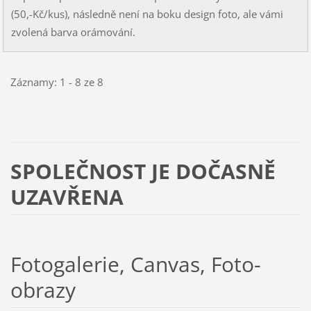
(50,-Kč/kus), následně není na boku design foto, ale vámi
zvolená barva orámování.
Záznamy: 1 - 8 ze 8
SPOLEČNOST JE DOČASNĚ
UZAVŘENA
Fotogalerie, Canvas, Foto-
obrazy