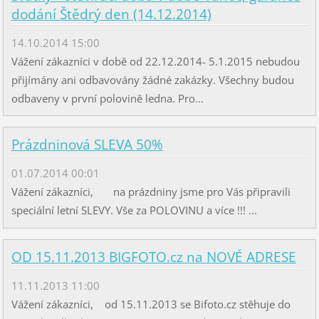
dodání Štědrý den (14.12.2014)
14.10.2014 15:00
Vážení zákazníci v době od 22.12.2014- 5.1.2015 nebudou
přijímány ani odbavovány žádné zakázky. Všechny budou
odbaveny v první polovině ledna. Pro...
Prázdninová SLEVA 50%
01.07.2014 00:01
Vážení zákazníci, na prázdniny jsme pro Vás připravili
speciální letní SLEVY. Vše za POLOVINU a více !!! ...
OD 15.11.2013 BIGFOTO.cz na NOVÉ ADRESE
11.11.2013 11:00
Vážení zákazníci, od 15.11.2013 se Bifoto.cz stěhuje do