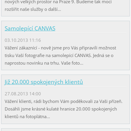
nových velkých prostor na Praze 9. Budeme tak moci
rozšířit naše služby o další...
Samolepící CANVAS
03.10.2013 11:16
Vážení zákaznící - nově jsme pro Vás připravili možnost
tisku Vaší fotografie na samolepící CANVAS. Jedná se o
naprostou novinku na trhu. Vaše foto...
Již 20.000 spokojených klientů
27.08.2013 14:00
Vážení klienti, rádi bychom Vám poděkovali za Vaši přízeň.
Dosáhli jsme krásné kulaté hranice 20.000 spokojených
klientů na fotoplátna...