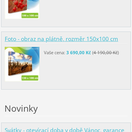
Foto - obraz na plátně, rozměr 150x100 cm
Vaše cena:
3 690,00 Kč
(
4 190,00 Kč
)
Novinky
Svátky - otevírací doba v době Vánoc, garance