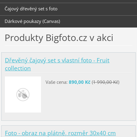
Čajový dřevěný set s foto
Dárkové poukazy (Canvas)
Produkty Bigfoto.cz v akci
Dřevěný čajový set s vlastní foto - Fruit
collection
Vaše cena:
890,00 Kč
(
1 990,00 Kč
)
Foto - obraz na plátně, rozměr 30x40 cm