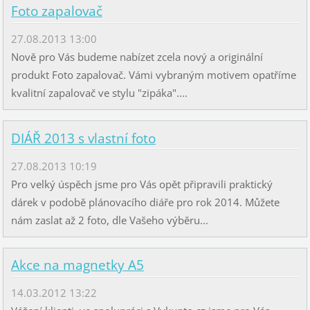
Foto zapalovač
27.08.2013 13:00
Nově pro Vás budeme nabízet zcela nový a originální
produkt Foto zapalovač. Vámi vybraným motivem opatříme
kvalitní zapalovač ve stylu "zipáka"....
DIÁŘ 2013 s vlastní foto
27.08.2013 10:19
Pro velký úspěch jsme pro Vás opět připravili praktický
dárek v podobě plánovacího diáře pro rok 2014. Můžete
nám zaslat až 2 foto, dle Vašeho výběru...
Akce na magnetky A5
14.03.2012 13:22