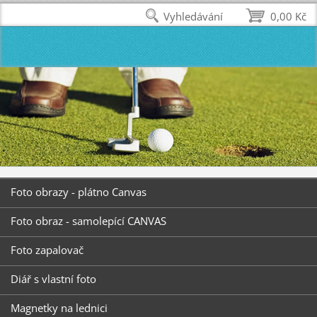
Vyhledávání
0,00 Kč
Foto obrazy - plátno Canvas
Foto obraz - samolepící CANVAS
Foto zapalovač
Diář s vlastní foto
Magnetky na lednici