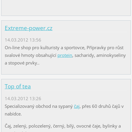
Extreme-power.cz
14.03.2012 13:56
On-line shop pro kulturisty a sportovce, Přípravky pro růst
svalové hmoty obsahující
protein
, sacharidy, aminokyseliny
a stopové prvky..
Top of tea
14.03.2012 13:26
Specializovaný obchod na sypaný
čaj
, přes 60 druhů čajů v
nabídce.
Čaj, zelený, polozelený, černý, bílý, ovocné čaje, bylinky a