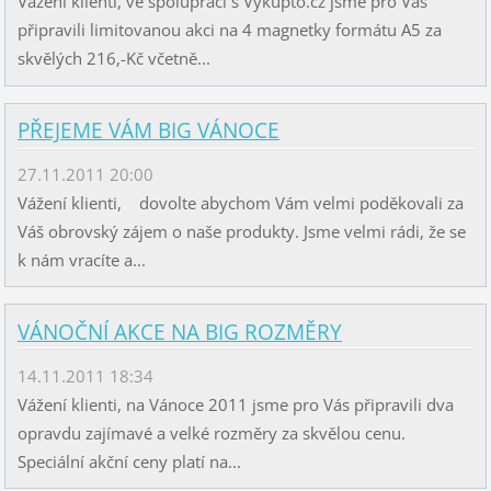
Vážení klienti, ve spolupráci s Vykupto.cz jsme pro Vás
připravili limitovanou akci na 4 magnetky formátu A5 za
skvělých 216,-Kč včetně...
PŘEJEME VÁM BIG VÁNOCE
27.11.2011 20:00
Vážení klienti, dovolte abychom Vám velmi poděkovali za
Váš obrovský zájem o naše produkty. Jsme velmi rádi, že se
k nám vracíte a...
VÁNOČNÍ AKCE NA BIG ROZMĚRY
14.11.2011 18:34
Vážení klienti, na Vánoce 2011 jsme pro Vás připravili dva
opravdu zajímavé a velké rozměry za skvělou cenu.
Speciální akční ceny platí na...