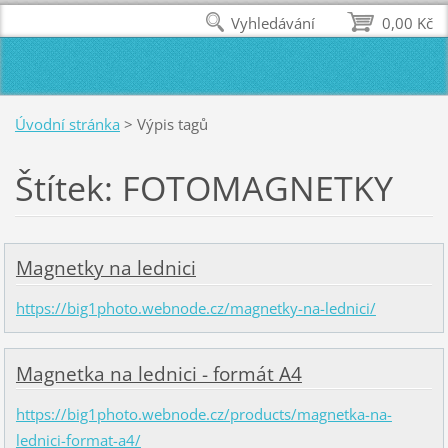
Vyhledávání
0,00 Kč
Úvodní stránka
>
Výpis tagů
Štítek: FOTOMAGNETKY
Magnetky na lednici
https://big1photo.webnode.cz/magnetky-na-lednici/
Magnetka na lednici - formát A4
https://big1photo.webnode.cz/products/magnetka-na-
lednici-format-a4/