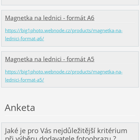
Magnetka na lednici - formát A6
https://big1photo.webnode.cz/products/magnetka-na-
lednici-format-a6/
Magnetka na lednici - formát A5
https://big1photo.webnode.cz/products/magnetka-na-
lednici-format-a5/
Anketa
Jaké je pro Vás nejdůležitější kritérium
při výběru dodavatele fotoobrazu ?