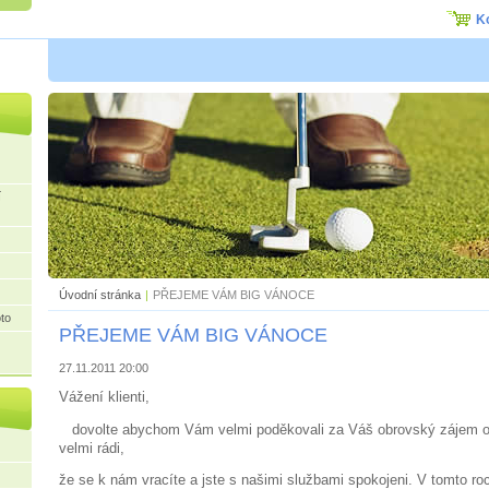
K
í
Úvodní stránka
|
PŘEJEME VÁM BIG VÁNOCE
to
PŘEJEME VÁM BIG VÁNOCE
27.11.2011 20:00
Vážení klienti,
dovolte abychom Vám velmi poděkovali za Váš obrovský zájem o
velmi rádi,
že se k nám vracíte a jste s našimi službami spokojeni. V tomto roc