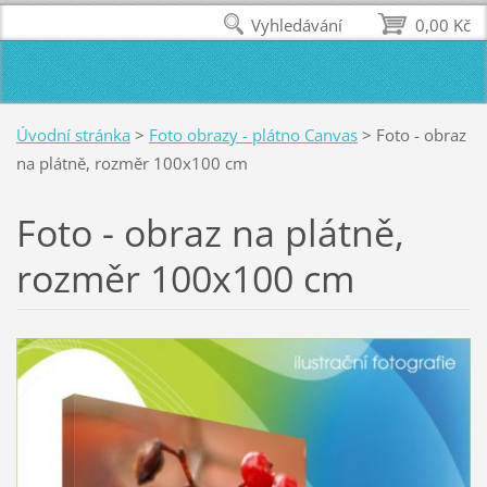
Vyhledávání
0,00 Kč
Úvodní stránka
>
Foto obrazy - plátno Canvas
>
Foto - obraz
na plátně, rozměr 100x100 cm
Foto - obraz na plátně,
rozměr 100x100 cm