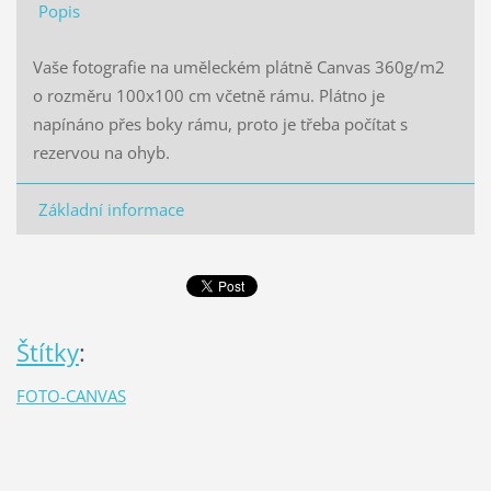
Popis
Vaše fotografie na uměleckém plátně Canvas 360g/m2
o rozměru 100x100 cm včetně rámu. Plátno je
napínáno přes boky rámu, proto je třeba počítat s
rezervou na ohyb.
Základní informace
Štítky
:
FOTO-CANVAS