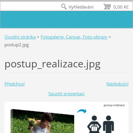
Vyhledávání
0,00 Kč
Úvodní stránka
>
Fotogalerie, Canvas, Foto-obrazy
>
postup2.jpg
postup_realizace.jpg
Předchozí
Následující
Spustit prezentaci