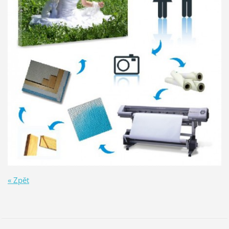
« Zpět