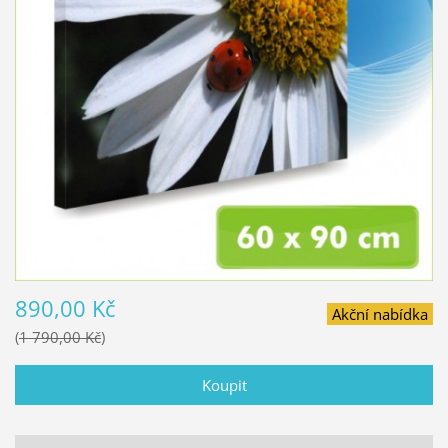
890,00 Kč
Akční nabídka
1 790,00 Kč