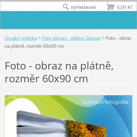
Vyhledávání
0,00 Kč
Úvodní stránka
>
Foto obrazy - plátno Canvas
>
Foto - obraz
na plátně, rozměr 60x90 cm
Foto - obraz na plátně,
rozměr 60x90 cm