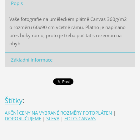
Popis
Vaše fotografie na uměleckém plátně Canvas 360g/m2
o rozměru 60x90 cm včetně rámu. Plátno je napínáno
přes boky rámu, proto je třeba počítat s rezervou na
ohyb.
Základní informace
Štítky
:
AKČNÍ CENY NA VYBRANÉ ROZMĚRY FOTOPLÁTEN
|
DOPORUČUJEME
|
SLEVA
|
FOTO-CANVAS