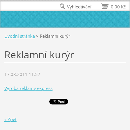
Vyhledávání
0,00 Kč
Úvodní stránka
>
Reklamní kurýr
Reklamní kurýr
17.08.2011 11:57
Výroba reklamy express
« Zpět