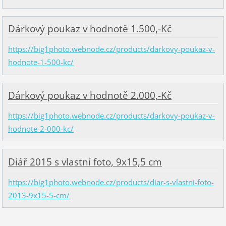
Dárkový poukaz v hodnotě 1.500,-Kč
https://big1photo.webnode.cz/products/darkovy-poukaz-v-
hodnote-1-500-kc/
Dárkový poukaz v hodnotě 2.000,-Kč
https://big1photo.webnode.cz/products/darkovy-poukaz-v-
hodnote-2-000-kc/
Diář 2015 s vlastní foto, 9x15,5 cm
https://big1photo.webnode.cz/products/diar-s-vlastni-foto-
2013-9x15-5-cm/