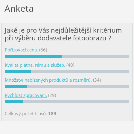
Anketa
Jaké je pro Vás nejdůležitější kritérium
při výběru dodavatele fotoobrazu ?
Pořizovací cena.
(86)
Kvalita plátna, rámu a služeb.
(40)
Množství nabízených produktů a rozměrů.
(34)
Rychlost zpracování.
(29)
Celkový počet hlasů:
189