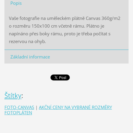
Popis
Vaše fotografie na uměleckém plátně Canvas 360g/m2
o rozměru 150x100 cm včetně rámu. Plátno je
napínáno přes boky rámu, proto je třeba počítat s
rezervou na ohyb.
Základní informace
Štítky
:
FOTO-CANVAS
|
AKČNÍ CENY NA VYBRANÉ ROZMĚRY
FOTOPLÁTEN