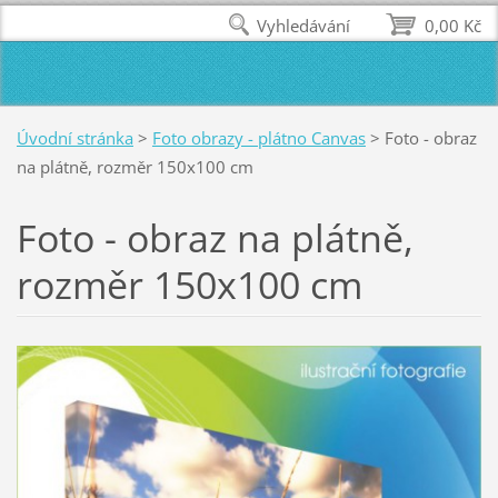
Vyhledávání
0,00 Kč
Úvodní stránka
>
Foto obrazy - plátno Canvas
>
Foto - obraz
na plátně, rozměr 150x100 cm
Foto - obraz na plátně,
rozměr 150x100 cm