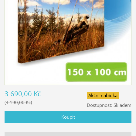
3 690,00 Kč
Akční nabídka
4 190,00 Kč
Dostupnost:
Skladem