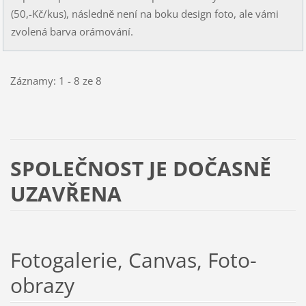
(50,-Kč/kus), následně není na boku design foto, ale vámi
zvolená barva orámování.
Záznamy: 1 - 8 ze 8
SPOLEČNOST JE DOČASNĚ
UZAVŘENA
Fotogalerie, Canvas, Foto-
obrazy