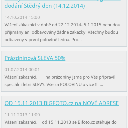
dodání Štědrý den (14.12.2014)
14.10.2014 15:00
Vážení zákazníci v době od 22.12.2014- 5.1.2015 nebudou
přijímány ani odbavovány žádné zakázky. Všechny budou
odbaveny v první polovině ledna. Pro...
Prázdninová SLEVA 50%
01.07.2014 00:01
Vážení zákazníci, na prázdniny jsme pro Vás připravili
speciální letní SLEVY. Vše za POLOVINU a více !!! ...
OD 15.11.2013 BIGFOTO.cz na NOVÉ ADRESE
11.11.2013 11:00
Vážení zákazníci, od 15.11.2013 se Bifoto.cz stěhuje do