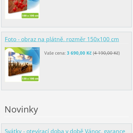
Foto - obraz na plátně, rozměr 150x100 cm
Vaše cena:
3 690,00 Kč
(
4 190,00 Kč
)
Novinky
Svátky - otevírací doba v době Vánoc, garance