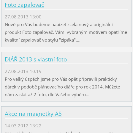
Foto zapalovač
27.08.2013 13:00
Nově pro Vás budeme nabízet zcela nový a originální
produkt Foto zapalovač. Vámi vybraným motivem opatříme
kvalitní zapalovač ve stylu "zipáka"....
DIÁŘ 2013 s vlastní foto
27.08.2013 10:19
Pro velký úspěch jsme pro Vás opět připravili praktický
dárek v podobě plánovacího diáře pro rok 2014. Můžete
nám zaslat až 2 foto, dle Vašeho výběru...
Akce na magnetky A5
14.03.2012 13:22