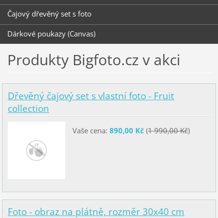
Čajový dřevěný set s foto
Dárkové poukazy (Canvas)
Produkty Bigfoto.cz v akci
Dřevěný čajový set s vlastní foto - Fruit
collection
Vaše cena:
890,00 Kč
(
1 990,00 Kč
)
Foto - obraz na plátně, rozměr 30x40 cm