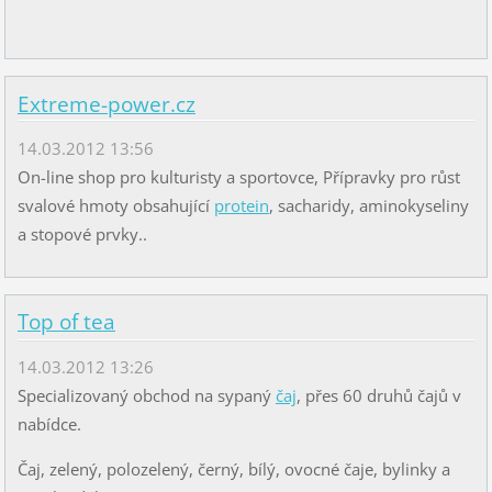
Extreme-power.cz
14.03.2012 13:56
On-line shop pro kulturisty a sportovce, Přípravky pro růst
svalové hmoty obsahující
protein
, sacharidy, aminokyseliny
a stopové prvky..
Top of tea
14.03.2012 13:26
Specializovaný obchod na sypaný
čaj
, přes 60 druhů čajů v
nabídce.
Čaj, zelený, polozelený, černý, bílý, ovocné čaje, bylinky a