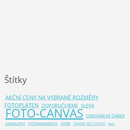
Štítky
AKČNÍ CENY NA VYBRANÉ ROZMĚRY
FOTOPLÁTEN
DOPORUČUJEME
SLEVA
FOTO-CANVAS
ORIGINÁLNÍ DÁREK
FOTOMAGNETKY
SAMOLEPKY
DIÁŘE
ČAJOVÝ SET S FOTO
foto