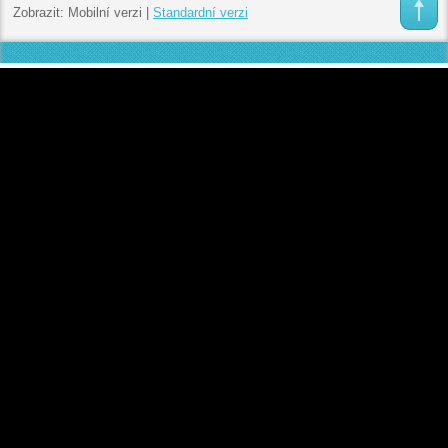
Zobrazit:
Mobilní verzi
|
Standardní verzi