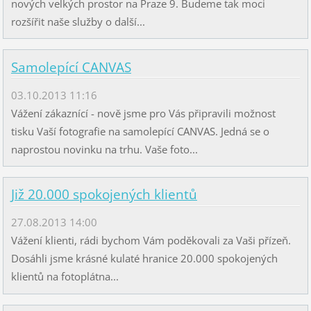
nových velkých prostor na Praze 9. Budeme tak moci
rozšířit naše služby o další...
Samolepící CANVAS
03.10.2013 11:16
Vážení zákaznící - nově jsme pro Vás připravili možnost
tisku Vaší fotografie na samolepící CANVAS. Jedná se o
naprostou novinku na trhu. Vaše foto...
Již 20.000 spokojených klientů
27.08.2013 14:00
Vážení klienti, rádi bychom Vám poděkovali za Vaši přízeň.
Dosáhli jsme krásné kulaté hranice 20.000 spokojených
klientů na fotoplátna...