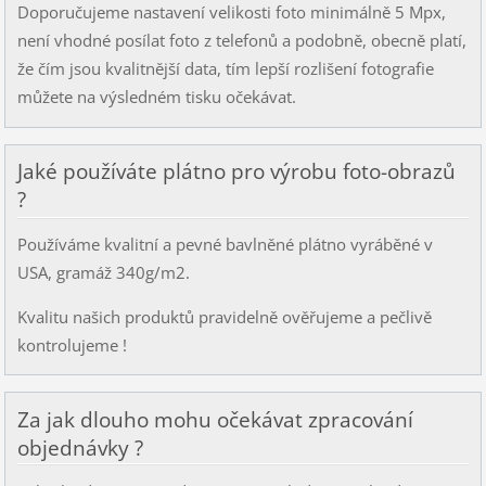
Doporučujeme nastavení velikosti foto minimálně 5 Mpx,
není vhodné posílat foto z telefonů a podobně, obecně platí,
že čím jsou kvalitnější data, tím lepší rozlišení fotografie
můžete na výsledném tisku očekávat.
Jaké používáte plátno pro výrobu foto-obrazů
?
Používáme kvalitní a pevné bavlněné plátno vyráběné v
USA, gramáž 340g/m2.
Kvalitu našich produktů pravidelně ověřujeme a pečlivě
kontrolujeme !
Za jak dlouho mohu očekávat zpracování
objednávky ?