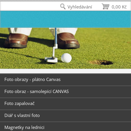
Vyhledávání
0,00 Kč
Foto obrazy - plátno Canvas
Foto obraz - samolepící CANVAS
Foto zapalovač
Diář s vlastní foto
Magnetky na lednici