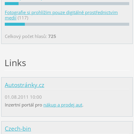
Fotografie si prohlížím pouze digitálně prostřednictvím
medií
(117)
Celkový počet hlasů:
725
Links
Autostránky.cz
01.08.2011 10:00
Inzertní portál pro
nákup a prodej aut
.
Czech-bin