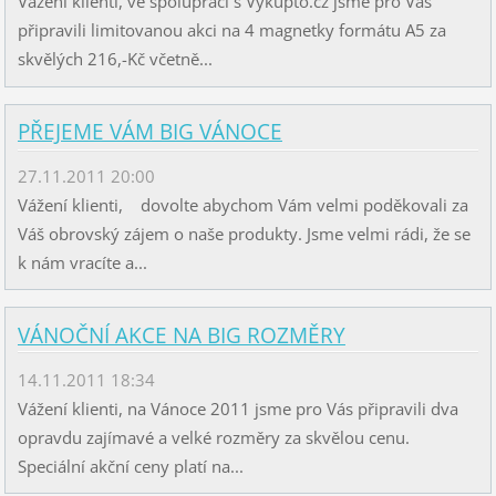
Vážení klienti, ve spolupráci s Vykupto.cz jsme pro Vás
připravili limitovanou akci na 4 magnetky formátu A5 za
skvělých 216,-Kč včetně...
PŘEJEME VÁM BIG VÁNOCE
27.11.2011 20:00
Vážení klienti, dovolte abychom Vám velmi poděkovali za
Váš obrovský zájem o naše produkty. Jsme velmi rádi, že se
k nám vracíte a...
VÁNOČNÍ AKCE NA BIG ROZMĚRY
14.11.2011 18:34
Vážení klienti, na Vánoce 2011 jsme pro Vás připravili dva
opravdu zajímavé a velké rozměry za skvělou cenu.
Speciální akční ceny platí na...