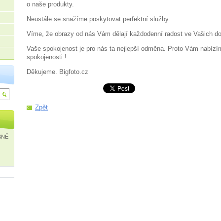
o naše produkty.
Neustále se snažíme poskytovat perfektní služby.
Víme, že obrazy od nás Vám dělají každodenní radost ve Vašich 
Vaše spokojenost je pro nás ta nejlepší odměna. Proto Vám nabíz
spokojenosti !
Děkujeme. Bigfoto.cz
Zpět
SNĚ