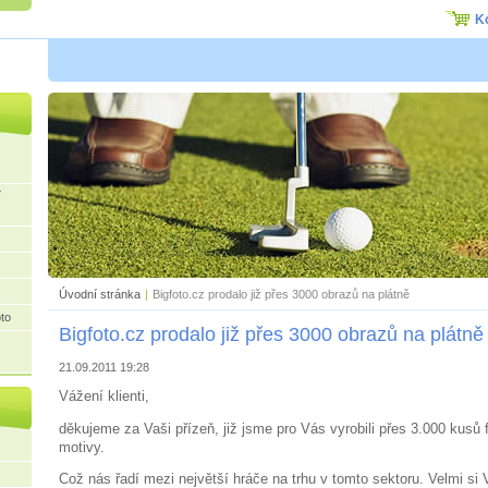
K
í
Úvodní stránka
|
Bigfoto.cz prodalo již přes 3000 obrazů na plátně
to
Bigfoto.cz prodalo již přes 3000 obrazů na plátně
21.09.2011 19:28
Vážení klienti,
děkujeme za Vaši přízeň, již jsme pro Vás vyrobili přes 3.000 kusů 
motivy.
Což nás řadí mezi největší hráče na trhu v tomto sektoru. Velmi s